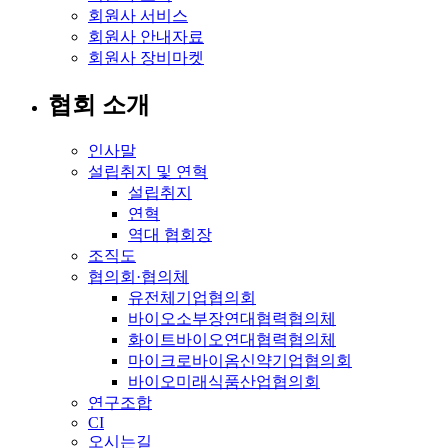
회원사 서비스
회원사 안내자료
회원사 장비마켓
협회 소개
인사말
설립취지 및 연혁
설립취지
연혁
역대 협회장
조직도
협의회·협의체
유전체기업협의회
바이오소부장연대협력협의체
화이트바이오연대협력협의체
마이크로바이옴신약기업협의회
바이오미래식품산업협의회
연구조합
CI
오시는길