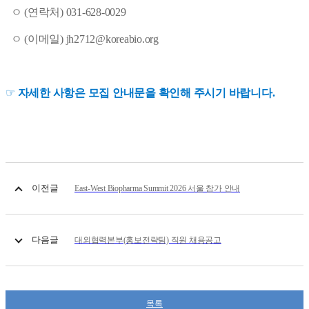
ㅇ (연락처)
031-628-0029
ㅇ (이메일) jh2712@koreabio.org
☞
자세한 사항은 모집 안내문을 확인해 주시기 바랍니다.
이전글
East-West Biopharma Summit 2026 서울 참가 안내
다음글
대외협력본부(홍보전략팀) 직원 채용공고
목록